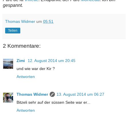
gespannt.
Thomas Widmer
um
05:51
Teilen
2 Kommentare:
Zimi
12. August 2014 um 20:45
und wie war der Kir ?
Antworten
Thomas Widmer
13. August 2014 um 06:27
Bitzeli sehr auf der süssen Seite war er...
Antworten